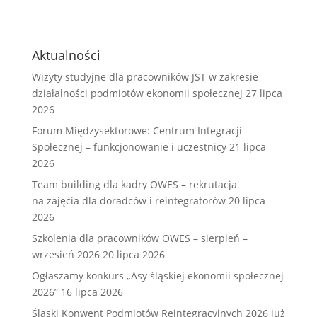
Aktualności
Wizyty studyjne dla pracowników JST w zakresie
działalności podmiotów ekonomii społecznej
27 lipca
2026
Forum Międzysektorowe: Centrum Integracji
Społecznej – funkcjonowanie i uczestnicy
21 lipca
2026
Team building dla kadry OWES – rekrutacja
na zajęcia dla doradców i reintegratorów
20 lipca
2026
Szkolenia dla pracowników OWES – sierpień –
wrzesień 2026
20 lipca 2026
Ogłaszamy konkurs „Asy śląskiej ekonomii społecznej
2026”
16 lipca 2026
Śląski Konwent Podmiotów Reintegracyjnych 2026 już