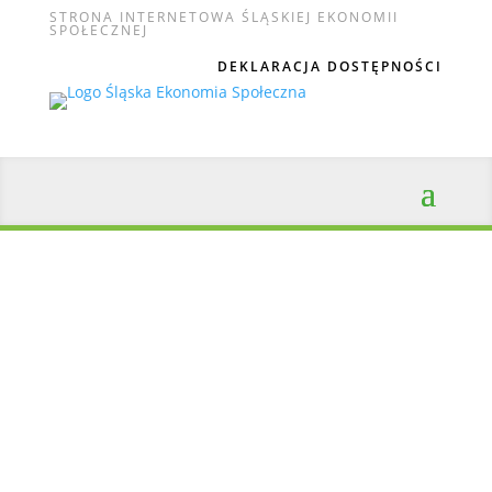
STRONA INTERNETOWA ŚLĄSKIEJ EKONOMII
SPOŁECZNEJ
DEKLARACJA DOSTĘPNOŚCI