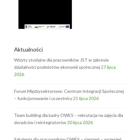
Aktualności
Wizyty studyjne dla pracowników JST w zakresie
działalności podmiotów ekonomii społecznej
27 lipca
2026
Forum Międzysektorowe: Centrum Integracji Społecznej
– funkcjonowanie i uczestnicy
21 lipca 2026
Team building dla kadry OWES – rekrutacja na zajęcia dla
doradców i reintegratorów
20 lipca 2026
Szkolenia dla pracowników OWES – sierpień – wrzesień