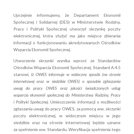
Uprzejmie informujemy, że Departament Ekonomii
Społecznej i Solidarnej (DES) w Ministerstwie Rodziny,
Pracy i Polityki Społecznej utworzył skrzynkę poczty
elektronicznej, która służyć ma jako miejsce zbierania
informacji o funkcjonowaniu akredytowanych Ośrodków
Wsparcia Ekonomii Społecznej.
Utworzenie skrzynki wynika wprost ze Standardów
Ośrodków Wsparcia Ekonomii Społecznej. Standard A.4.5
stanowi, iż
OWES informuje w widoczny sposób (na stronie
internetowej oraz w siedzibie OWES) o sposobie zgłaszania
uwag do pracy OWES oraz jakości świadczonych usług
wsparcia ekonomii społecznej do Ministerstwa Rodziny, Pracy
i Polityki Społecznej
. Umieszczenie informacji o możliwości
zgłaszania uwag do pracy OWES, za pomocą ww. skrzynki
poczty elektronicznej, w widocznym miejscu w jego
siedzibie oraz na stronie internetowej będzie uznane
za spełnienie ww. Standardu. Weryfikacja spełnienia tego