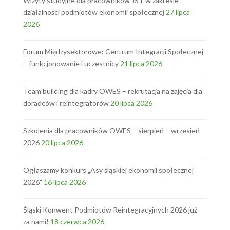
Wizyty studyjne dla pracowników JST w zakresie
działalności podmiotów ekonomii społecznej
27 lipca
2026
Forum Międzysektorowe: Centrum Integracji Społecznej
– funkcjonowanie i uczestnicy
21 lipca 2026
Team building dla kadry OWES – rekrutacja na zajęcia dla
doradców i reintegratorów
20 lipca 2026
Szkolenia dla pracowników OWES – sierpień – wrzesień
2026
20 lipca 2026
Ogłaszamy konkurs „Asy śląskiej ekonomii społecznej
2026”
16 lipca 2026
Śląski Konwent Podmiotów Reintegracyjnych 2026 już
za nami!
18 czerwca 2026