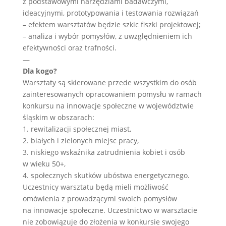
z podstawowymi narzędziami badawczymi,
ideacyjnymi, prototypowania i testowania rozwiązań
– efektem warsztatów będzie szkic fiszki projektowej;
– analiza i wybór pomysłów, z uwzględnieniem ich
efektywności oraz trafności.
—
Dla kogo?
Warsztaty są skierowane przede wszystkim do osób
zainteresowanych opracowaniem pomysłu w ramach
konkursu na innowacje społeczne w województwie
śląskim w obszarach:
1. rewitalizacji społecznej miast,
2. białych i zielonych miejsc pracy,
3. niskiego wskaźnika zatrudnienia kobiet i osób
w wieku 50+,
4. społecznych skutków ubóstwa energetycznego.
Uczestnicy warsztatu będą mieli możliwość
omówienia z prowadzącymi swoich pomysłów
na innowacje społeczne. Uczestnictwo w warsztacie
nie zobowiązuje do złożenia w konkursie swojego