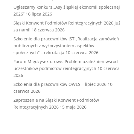
Ogłaszamy konkurs „Asy śląskiej ekonomii społecznej
2026”
16 lipca 2026
Śląski Konwent Podmiotów Reintegracyjnych 2026 już
za nami!
18 czerwca 2026
Szkolenie dla pracowników JST „Realizacja zamówień
publicznych z wykorzystaniem aspektów
społecznych” – rekrutacja
10 czerwca 2026
Forum Międzysektorowe: Problem uzależnień wśród
uczestników podmiotów reintegracyjnych
10 czerwca
2026
Szkolenia dla pracowników OWES – lipiec 2026
10
czerwca 2026
Zaproszenie na Śląski Konwent Podmiotów
Reintegracyjnych 2026
15 maja 2026