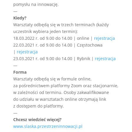
pomysłu na innowację.
—
Kiedy?
Warsztaty odbędą się w trzech terminach (każdy
uczestnik wybiera jeden termin):
18.03.2022 r. od 9.00 do 14.00 | online |
rejestracja
22.03.2021 r. od 9.00 do 14.00 | Częstochowa
|
rejestracja
23.03.2021 r. od 9.00 do 14.00 | Rybnik |
rejestracja
—
Forma
Warsztaty odbędą się w formule online,
za pośrednictwem platformy Zoom oraz stacjonarnie,
w zależności od terminu. Osoby zakwalifikowane
do udziału w warsztatach online otrzymają link
z dostępem do platformy.
—
Chcesz wiedzieć więcej?
www.slaska.przestrzeninnowacji.pl