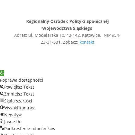
Regionalny Ośrodek Polityki Społecznej
Województwa Śląskiego
Adres: ul. Modelarska 10, 40-142, Katowice. NIP 954-
23-31-531. Zobacz:
kontakt
Open
toolbar
Poprawa dostępności
Powiększ Tekst
Zmniejsz Tekst
Skala szarości
Wysoki kontrast
Negatyw
Jasne tło
Podkreślenie odnośników