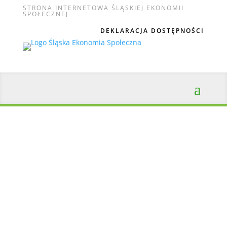
STRONA INTERNETOWA ŚLĄSKIEJ EKONOMII
SPOŁECZNEJ
DEKLARACJA DOSTĘPNOŚCI