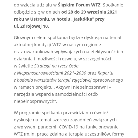
do wzięcia udziału w
Śląskim Forum WTZ
. Spotkanie
odbędzie się w dniach
od
28 do 29 września 2021
roku w Ustroniu, w hotelu „Jaskółka” przy
ul. Zdrojowej 10
.
Głównym celem spotkania będzie dyskusja na temat
aktualnej kondycji WTZ w naszym regionie
oraz uwarunkowań wpływających na efektywność ich
działania i możliwości rozwoju, w szczególności
w świetle
Strategii na rzecz Osób
z Niepełnosprawnościami 2021–2030
oraz
Raportu
z badania warsztatów terapii zajęciowej
opracowanego
w ramach projektu „Aktywni niepełnosprawni –
narzędzia wsparcia samodzielności osób
niepełnosprawnych”.
W programie spotkania przewidziano również
dyskusję na temat szeregu zagadnień związanych
z wpływem pandemii COVID-19 na funkcjonowanie
WTZ (m.in. praca zdalna a terapia uczestników, formy