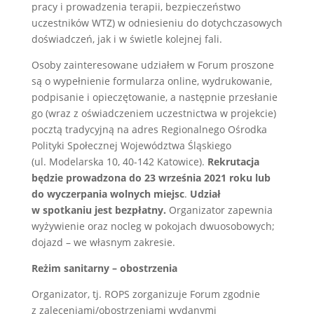
pracy i prowadzenia terapii, bezpieczeństwo
uczestników WTZ) w odniesieniu do dotychczasowych
doświadczeń, jak i w świetle kolejnej fali.
Osoby zainteresowane udziałem w Forum proszone
są o wypełnienie formularza online, wydrukowanie,
podpisanie i opieczętowanie, a następnie przesłanie
go (wraz z oświadczeniem uczestnictwa w projekcie)
pocztą tradycyjną na adres Regionalnego Ośrodka
Polityki Społecznej Województwa Śląskiego
(ul. Modelarska 10, 40-142 Katowice).
Rekrutacja
będzie prowadzona do 23 września 2021 roku lub
do wyczerpania wolnych miejsc
.
Udział
w spotkaniu jest bezpłatny.
Organizator zapewnia
wyżywienie oraz nocleg w pokojach dwuosobowych;
dojazd – we własnym zakresie.
Reżim sanitarny – obostrzenia
Organizator, tj. ROPS zorganizuje Forum zgodnie
z zaleceniami/obostrzeniami wydanymi