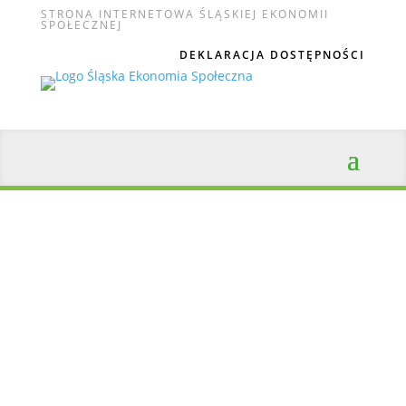
STRONA INTERNETOWA ŚLĄSKIEJ EKONOMII
SPOŁECZNEJ
DEKLARACJA DOSTĘPNOŚCI