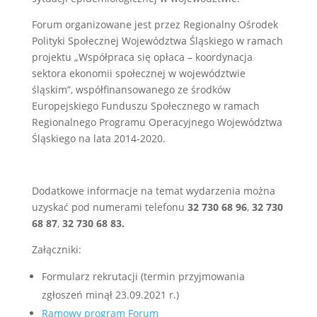
Forum organizowane jest przez Regionalny Ośrodek
Polityki Społecznej Województwa Śląskiego w ramach
projektu „Współpraca się opłaca – koordynacja
sektora ekonomii społecznej w województwie
śląskim”, współfinansowanego ze środków
Europejskiego Funduszu Społecznego w ramach
Regionalnego Programu Operacyjnego Województwa
Śląskiego na lata 2014-2020.
Dodatkowe informacje na temat wydarzenia można
uzyskać pod numerami telefonu
32 730 68 96
,
32 730
68 87
,
32 730 68 83.
Załączniki:
Formularz rekrutacji (termin przyjmowania
zgłoszeń minął 23.09.2021 r.)
Ramowy program Forum