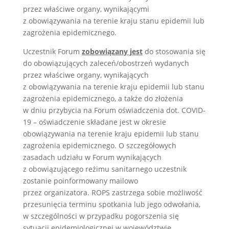
przez właściwe organy, wynikającymi
z obowiązywania na terenie kraju stanu epidemii lub
zagrożenia epidemicznego.
Uczestnik Forum
zobowiązany jest
do stosowania się
do obowiązujących zaleceń/obostrzeń wydanych
przez właściwe organy, wynikających
z obowiązywania na terenie kraju epidemii lub stanu
zagrożenia epidemicznego, a także do złożenia
w dniu przybycia na Forum oświadczenia dot. COVID-
19 – oświadczenie składane jest w okresie
obowiązywania na terenie kraju epidemii lub stanu
zagrożenia epidemicznego. O szczegółowych
zasadach udziału w Forum wynikających
z obowiązującego reżimu sanitarnego uczestnik
zostanie poinformowany mailowo
przez organizatora. ROPS zastrzega sobie możliwość
przesunięcia terminu spotkania lub jego odwołania,
w szczególności w przypadku pogorszenia się
sytuacji epidemiologicznej w województwie.