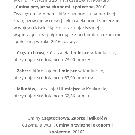
„Gmina przyjazna ekonomii społecznej 2016”.
Zwycięskimi gminami, które uznano za najbardziej
zaangażowane w rozwój sektora ekonomii społecznej
w województwie śląskim oraz najaktywniej
wspierające i współpracujące z podmiotami ekonomii
społecznej w roku 2016 zostały:
–
Częstochowa
, która zajęła
I miejsce
w Konkursie,
otrzymując średnią ocen 73,00 punkty,
–
Zabrze
, które zajęło
II miejsce
w Konkursie,
otrzymując średnią ocen 67,00 punktów,
–
Mikołów
, który zajął
III miejsce
w Konkursie,
otrzymując średnią ocen 62,86 punktu.
Gminy
Częstochowa, Zabrze i Mikołów
otrzymują tytuł
„Gminy przyjaznej ekonomii
społecznej 2016”
.