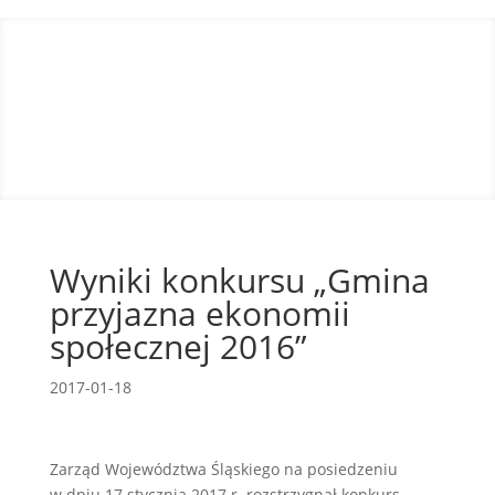
Wyniki konkursu „Gmina
przyjazna ekonomii
społecznej 2016”
2017-01-18
Zarząd Województwa Śląskiego na posiedzeniu
w dniu 17 stycznia 2017 r. rozstrzygnął konkurs