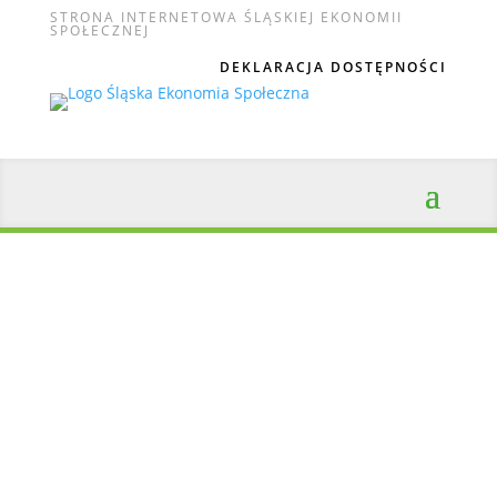
STRONA INTERNETOWA ŚLĄSKIEJ EKONOMII
SPOŁECZNEJ
DEKLARACJA DOSTĘPNOŚCI