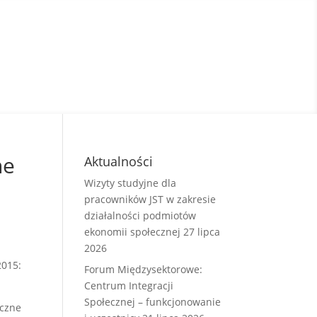
ne
Aktualności
Wizyty studyjne dla
pracowników JST w zakresie
działalności podmiotów
ekonomii społecznej
27 lipca
2026
015:
Forum Międzysektorowe:
Centrum Integracji
Społecznej – funkcjonowanie
czne