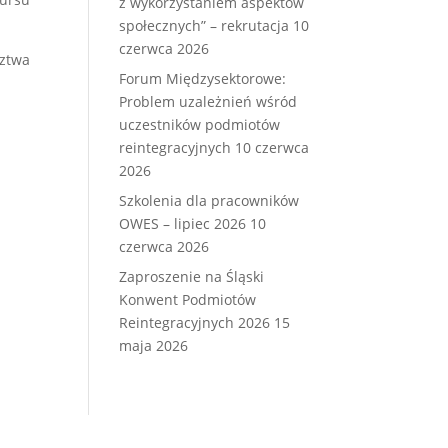
z wykorzystaniem aspektów
społecznych” – rekrutacja
10
czerwca 2026
dztwa
Forum Międzysektorowe:
Problem uzależnień wśród
uczestników podmiotów
reintegracyjnych
10 czerwca
2026
Szkolenia dla pracowników
OWES – lipiec 2026
10
czerwca 2026
Zaproszenie na Śląski
Konwent Podmiotów
Reintegracyjnych 2026
15
maja 2026