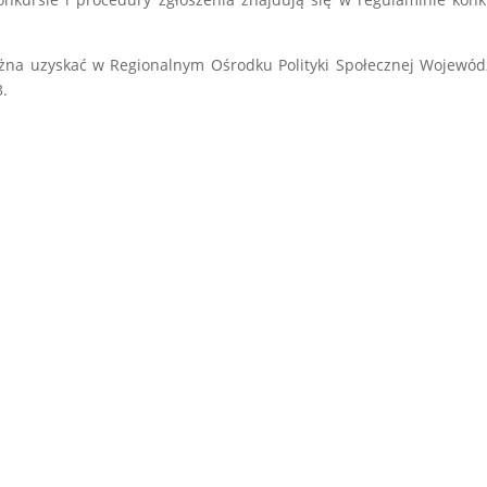
żna uzyskać w Regionalnym Ośrodku Polityki Społecznej Wojewó
3.