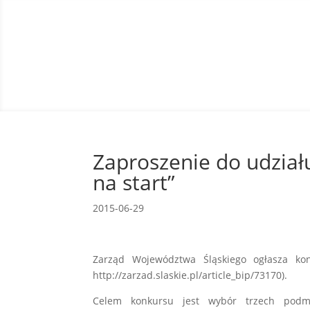
Zaproszenie do udział
na start”
2015-06-29
Zarząd Województwa Śląskiego ogłasza ko
http://zarzad.slaskie.pl/article_bip/73170).
Celem konkursu jest wybór trzech podmi