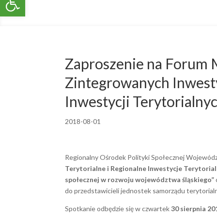
Zaproszenie na Forum 
Zintegrowanych Inwesty
Inwestycji Terytorialn
2018-08-01
Regionalny Ośrodek Polityki Społecznej Województ
Terytorialne i Regionalne Inwestycje Terytori
społecznej w rozwoju województwa śląskiego”
do przedstawicieli jednostek samorządu terytoria
Spotkanie odbędzie się w czwartek
30 sierpnia 20