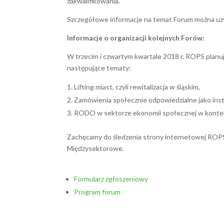
zakwalifikowania.
Szczegółowe informacje na temat Forum można uz
Informacje o organizacji kolejnych Forów:
W trzecim i czwartym kwartale 2018 r. ROPS planu
następujące tematy:
Lifting miast, czyli rewitalizacja w śląskim,
Zamówienia społecznie odpowiedzialne jako ins
RODO w sektorze ekonomii społecznej w kontekśc
Zachęcamy do śledzenia strony internetowej ROPS
Międzysektorowe.
Formularz zgłoszeniowy
Program forum