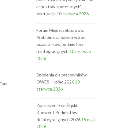
aspektów społecznych” –
rekrutacja
10 czerwca 2026
Forum Międzysektorowe:
Problem uzależnień wśród
uczestników podmiotów
reintegracyjnych
10 czerwca
2026
Szkolenia dla pracowników
OWES – lipiec 2026
10
Fora
czerwca 2026
Zaproszenie na Śląski
Konwent Podmiotów
Reintegracyjnych 2026
15 maja
2026