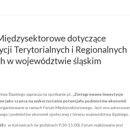
Międzysektorowe dotyczące
cji Terytorialnych i Regionalnych
ych w województwie śląskim
wa Śląskiego zaprasza na spotkanie pt.
„Zintegrowane Inwestycje
alne jako szansa na wykorzystanie potencjału podmiotów ekonomii
organizowane w ramach Forum Międzysektorowego. Jest ono adresowa
lnego i podmiotów ekonomii społecznej z terenu województwa śląskiego.
18 r
. w Katowicach (w godzinach 9:30-15:00). Forum realizowane jest