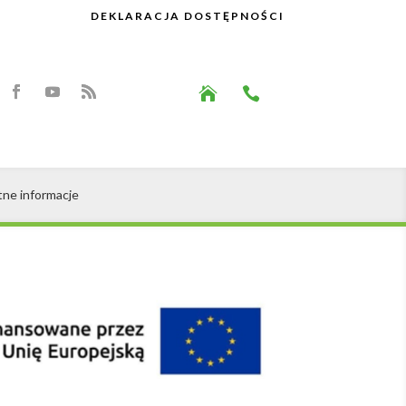
DEKLARACJA DOSTĘPNOŚCI


tne informacje