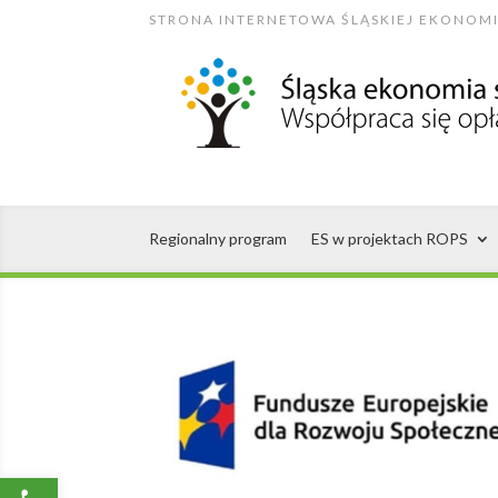
Skip
STRONA INTERNETOWA ŚLĄSKIEJ EKONOMI
to
content
Regionalny program
ES w projektach ROPS
Open toolbar