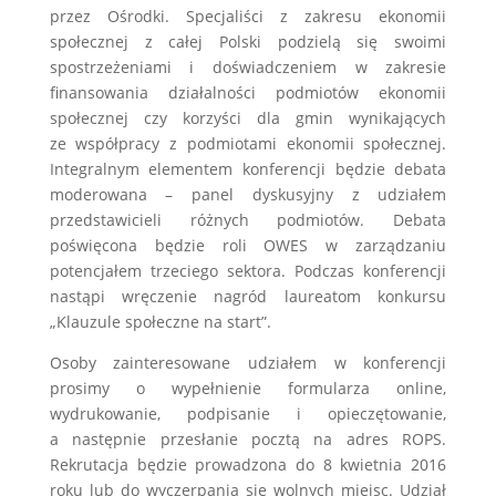
przez Ośrodki. Specjaliści z zakresu ekonomii
społecznej z całej Polski podzielą się swoimi
spostrzeżeniami i doświadczeniem w zakresie
finansowania działalności podmiotów ekonomii
społecznej czy korzyści dla gmin wynikających
ze współpracy z podmiotami ekonomii społecznej.
Integralnym elementem konferencji będzie debata
moderowana – panel dyskusyjny z udziałem
przedstawicieli różnych podmiotów. Debata
poświęcona będzie roli OWES w zarządzaniu
potencjałem trzeciego sektora. Podczas konferencji
nastąpi wręczenie nagród laureatom konkursu
„Klauzule społeczne na start”.
Osoby zainteresowane udziałem w konferencji
prosimy o wypełnienie formularza online,
wydrukowanie, podpisanie i opieczętowanie,
a następnie przesłanie pocztą na adres ROPS.
Rekrutacja będzie prowadzona do 8 kwietnia 2016
roku lub do wyczerpania się wolnych miejsc. Udział