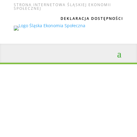
STRONA INTERNETOWA ŚLĄSKIEJ EKONOMII
SPOŁECZNEJ
DEKLARACJA DOSTĘPNOŚCI