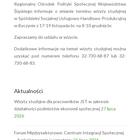
Regionalny Ośrodek Polityki Społecznej Województwa
Śląskiego informuje o zmianie terminu wizyty studyjnej
w Spółdzielni Socjalnej Usługowo-Handlowo-Produkcyjną
w Byczynie z 17-19 listopada br. na 8-10 grudnia br.
Zapraszamy do udziału w wizycie.
Dodatkowe informacje na temat wizyty studyjnej można
uzyskać pod numerem telefonu 32-730-68-87 lub 32-
730-68-83.
Aktualności
Wizyty studyjne dla pracowników JST w zakresie
działalności podmiotów ekonomii społecznej
27 lipca
2026
Forum Międzysektorowe: Centrum Integracji Społecznej
– funkcjonowanie i uczestnicy
21 lipca 2026